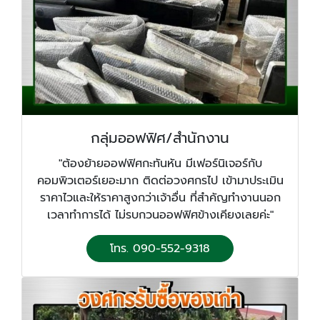
กลุ่มออฟฟิศ/สำนักงาน
"ต้องย้ายออฟฟิศกะทันหัน มีเฟอร์นิเจอร์กับ
คอมพิวเตอร์เยอะมาก ติดต่อวงศกรไป เข้ามาประเมิน
ราคาไวและให้ราคาสูงกว่าเจ้าอื่น ที่สำคัญทำงานนอก
เวลาทำการได้ ไม่รบกวนออฟฟิศข้างเคียงเลยค่ะ"
โทร. 090-552-9318