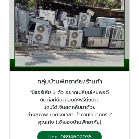
กลุ่มบ้านพักอาศัย/ร้านค้า
"มีแอร์เสีย 3 ตัว อยากเปลี่ยนใหม่พอดี
ติดต่อที่นี่มาถอดให้ฟรีถึงบ้าน
แถมได้เงินสดกลับมาด้วย
ช่างสุภาพ มาตรงเวลา ทำงานไวมากครับ"
คุณเก่ง (เจ้าของบ้านพักอาศัย)
Line: 0894602035