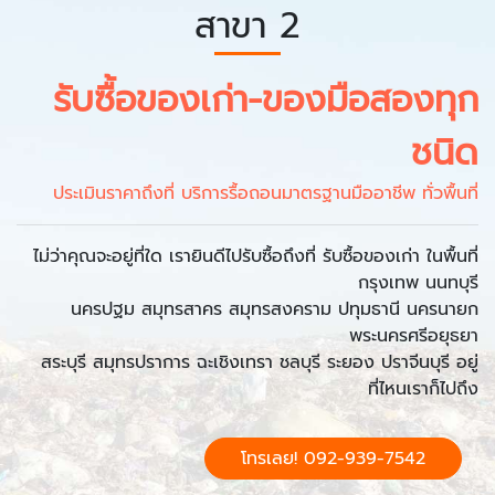
สาขา 2
รับซื้อของเก่า-ของมือสองทุก
ชนิด
ประเมินราคาถึงที่ บริการรื้อถอนมาตรฐานมืออาชีพ ทั่วพื้นที่
ไม่ว่าคุณจะอยู่ที่ใด เรายินดีไปรับซื้อถึงที่ รับซื้อของเก่า ในพื้นที่
กรุงเทพ นนทบุรี
นครปฐม สมุทรสาคร สมุทรสงคราม ปทุมธานี นครนายก
พระนครศรีอยุธยา
สระบุรี สมุทรปราการ ฉะเชิงเทรา ชลบุรี ระยอง ปราจีนบุรี อยู่
ที่ไหนเราก็ไปถึง
โทรเลย! 092-939-7542