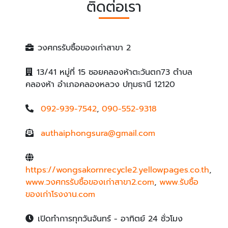
ติดต่อเรา
วงศกรรับซื้อของเก่าสาขา 2
13/41 หมู่ที่ 15 ซอยคลองห้าตะวันตก73 ตำบล
คลองห้า อำเภอคลองหลวง ปทุมธานี 12120
092-939-7542
,
090-552-9318
authaiphongsura@gmail.com
https://wongsakornrecycle2.yellowpages.co.th
,
www.วงศกรรับซื้อของเก่าสาขา2.com
,
www.รับซื้อ
ของเก่าโรงงาน.com
เปิดทำการทุกวันจันทร์ - อาทิตย์ 24 ชั่วโมง