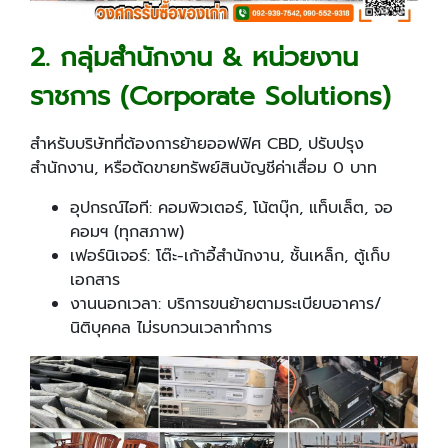
2. กลุ่มสำนักงาน & หน่วยงาน
ราชการ (Corporate Solutions)
สำหรับบริษัทที่ต้องการย้ายออฟฟิศ CBD, ปรับปรุง
สำนักงาน, หรือตัดขายทรัพย์สินบัญชีค่าเสื่อม 0 บาท
อุปกรณ์ไอที: คอมพิวเตอร์, โน้ตบุ๊ก, แท็บเล็ต, จอ
คอมฯ (ทุกสภาพ)
เฟอร์นิเจอร์: โต๊ะ-เก้าอี้สำนักงาน, ชั้นเหล็ก, ตู้เก็บ
เอกสาร
งานนอกเวลา: บริการขนย้ายตามระเบียบอาคาร/
นิติบุคคล ไม่รบกวนเวลาทำการ