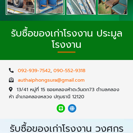
รับซื้อของเก่าโรงงาน ประมูล
โรงงาน
092-939-7542
,
090-552-9318
authaiphongsura@gmail.com
13/41 หมู่ที่ 15 ซอยคลองห้าตะวันตก73 ตำบลคลอง
ห้า อำเภอคลองหลวง ปทุมธานี 12120
รับซื้อของเก่าโรงงาน วงศกร