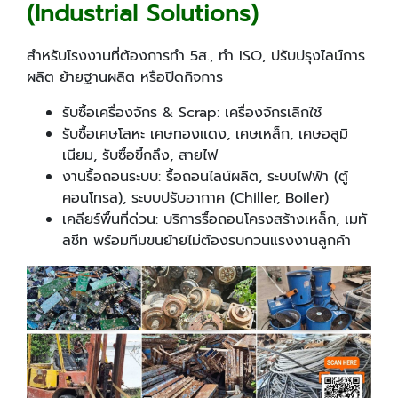
(Industrial Solutions)
สำหรับโรงงานที่ต้องการทำ 5ส., ทำ ISO, ปรับปรุงไลน์การ
ผลิต ย้ายฐานผลิต หรือปิดกิจการ
รับซื้อเครื่องจักร & Scrap: เครื่องจักรเลิกใช้
รับซื้อเศษโลหะ เศษทองแดง, เศษเหล็ก, เศษอลูมิ
เนียม, รับซื้อขี้กลึง, สายไฟ
งานรื้อถอนระบบ: รื้อถอนไลน์ผลิต, ระบบไฟฟ้า (ตู้
คอนโทรล), ระบบปรับอากาศ (Chiller, Boiler)
เคลียร์พื้นที่ด่วน: บริการรื้อถอนโครงสร้างเหล็ก, เมทั
ลชีท พร้อมทีมขนย้ายไม่ต้องรบกวนแรงงานลูกค้า