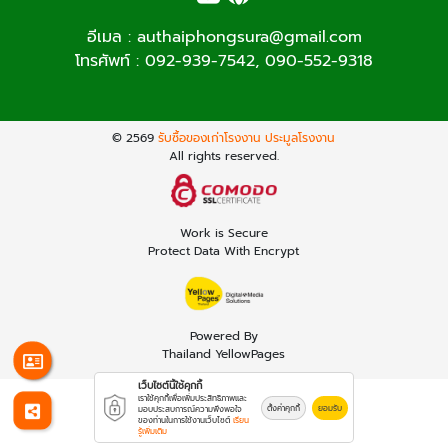
อีเมล :
authaiphongsura@gmail.com
โทรศัพท์ :
092-939-7542
,
090-552-9318
© 2569
รับซื้อของเก่าโรงงาน ประมูลโรงงาน
All rights reserved.
Work is Secure
Protect Data With Encrypt
Powered By
Thailand YellowPages
เว็บไซต์นี้ใช้คุกกี้
เราใช้คุกกี้เพื่อเพิ่มประสิทธิภาพและ
ตั้งค่าคุกกี้
ยอมรับ
มอบประสบการณ์ความพึงพอใจ
ของท่านในการใช้งานเว็บไซต์
เรียน
รู้เพิ่มเติม